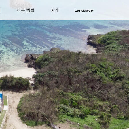
티
이동 방법
예약
Language