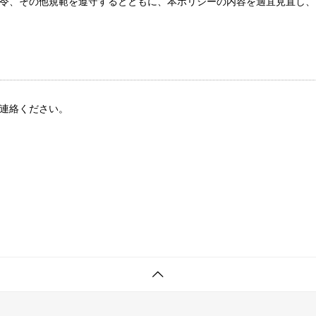
令、その他規範を遵守するとともに、本ポリシーの内容を適宜見直し、
連絡ください。